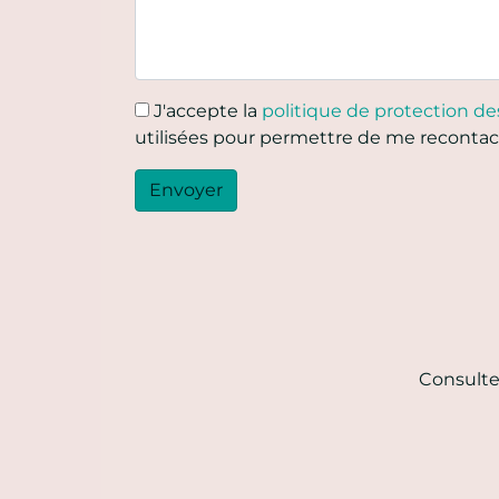
J'accepte la
politique de protection d
utilisées pour permettre de me recontac
Envoyer
Consultez