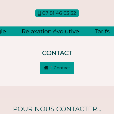
07 81 46 63 32
ie
Relaxation évolutive
Tarifs
CONTACT
Contact
LAXATION EN ARDÈCHE
POUR NOUS CONTACTER...
 !