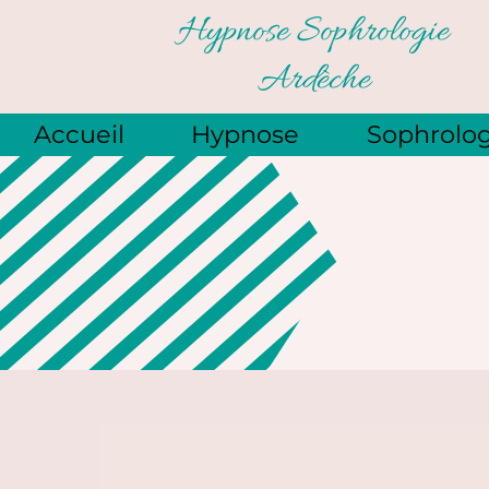
Panneau de gestion des cookies
Accueil
Hypnose
Sophrolog
SOPHROLOGUE, HYPNOSE ET RE
Bienvenue