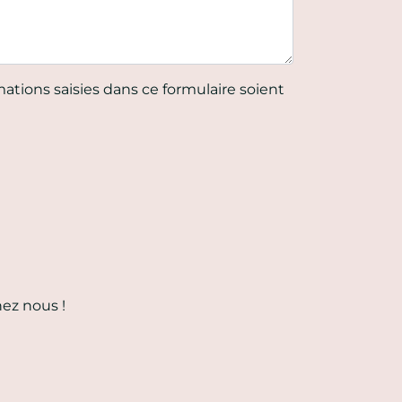
ations saisies dans ce formulaire soient
hez nous !