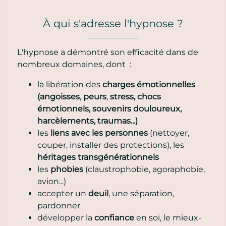
À qui s'adresse l'hypnose ?
L'hypnose a démontré son efficacité dans de
nombreux domaines, dont :
la libération des
charges émotionnelles
(angoisses
,
peurs
,
stress, chocs
émotionnels, souvenirs douloureux,
harcèlements, traumas...)
les
liens avec les personnes
(nettoyer,
couper, installer des protections), les
héritages transgénérationnels
les
phobies
(claustrophobie, agoraphobie,
avion...)
accepter un
deuil
, une séparation,
pardonner
développer la
confiance
en soi, le mieux-