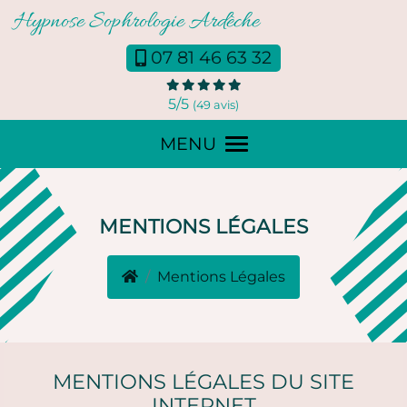
Panneau de gestion des cookies
07 81 46 63 32
5
/5
(49 avis)
MENU
MENTIONS LÉGALES
Mentions Légales
MENTIONS LÉGALES DU SITE
INTERNET