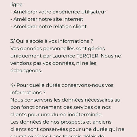
ligne
- Améliorer votre expérience utilisateur
- Améliorer notre site internet
- Améliorer notre relation client
3/ Qui a accès à vos informations ?
Vos données personnelles sont gérées
uniquement par Laurence TERCIER. Nous ne
vendons pas vos données, ni ne les
échangeons.
4/ Pour quelle durée conservons-nous vos
informations ?
Nous conservons les données nécessaires au
bon fonctionnement des services de nos
clients pour une durée indéterminée.
Les données de nos prospects et anciens
clients sont conservées pour une durée qui ne
saurait excéder 3 ans (hormis délais de